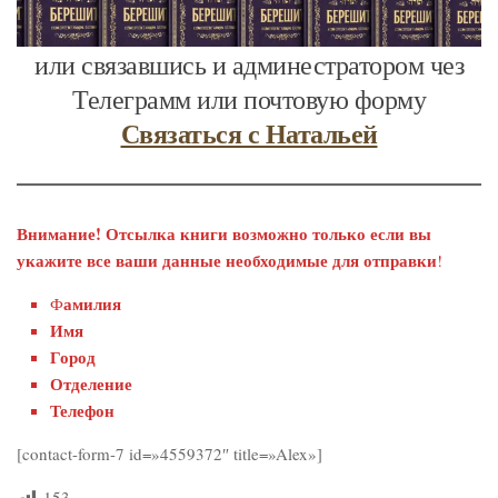
или связавшись и админестратором чез
Телеграмм или почтовую форму
Связаться с Натальей
Внимание! Отсылка книги возможно только если вы
укажите все ваши данные необходимые для отправки
!
амилия
Ф
Имя
Город
Отделение
Телефон
[contact-form-7 id=»4559372″ title=»Alex»]
153