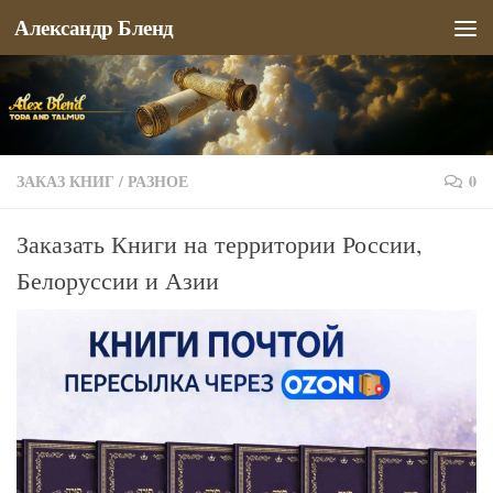
Александр Бленд
Перейти к содержимому
ЗАКАЗ КНИГ
/
РАЗНОЕ
0
Заказать Книги на территории России,
Белоруссии и Азии