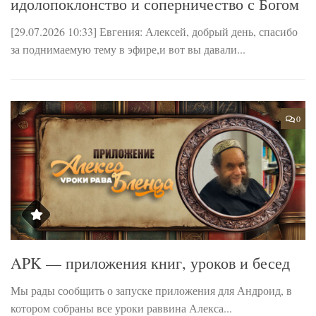
идолопоклонство и соперничество с Богом
С
[29.07.2026 10:33] Евгения: Алексей, добрый день, спасибо
Б
за поднимаемую тему в эфире,и вот вы давали...
на
0
APK — приложения книг, уроков и бесед
Мы рады сообщить о запуске приложения для Андроид, в
котором собраны все уроки раввина Алекса...