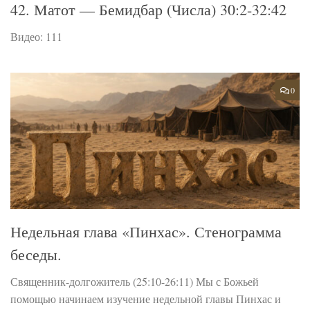
42. Матот — Бемидбар (Числа) 30:2-32:42
Видео: 111
0
Недельная глава «Пинхас». Стенограмма
беседы.
Священник-долгожитель (25:10-26:11) Мы с Божьей
помощью начинаем изучение недельной главы Пинхас и