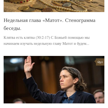
Недельная глава «Матот». Стенограмма
беседы.
Клятва есть клятва (30:2-17) С Божьей помощью мы
начинаем изучать недельную главу Матот и будем...
0