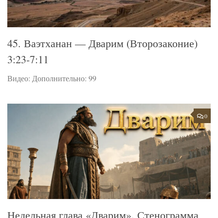
45. Ваэтханан — Дварим (Второзаконие)
3:23-7:11
Видео: Дополнительно: 99
0
Недельная глава «Дварим». Стенограмма