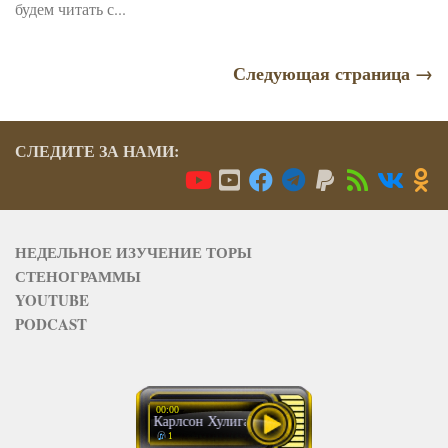
будем читать с...
Следующая страница →
СЛЕДИТЕ ЗА НАМИ:
НЕДЕЛЬНОЕ ИЗУЧЕНИЕ ТОРЫ
СТЕНОГРАММЫ
YOUTUBE
PODCAST
00:00
Малыш и Карлсон Хулиганские посиделки 2 2 (2)
1