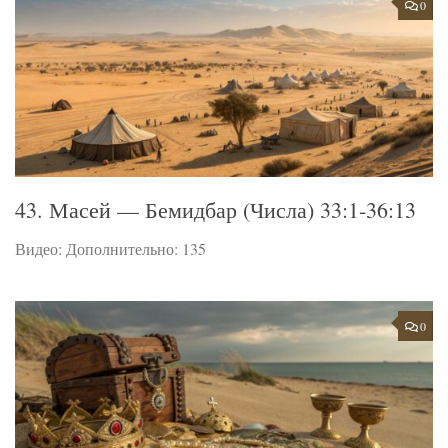
0
43. Масей — Бемидбар (Числа) 33:1-36:13
Видео: Дополнительно: 135
0