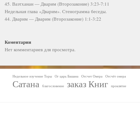
45. Ваэтханан — Дварим (Второзаконие) 3:23-7:11
Недельная глава «Дварим». Стенограмма беседы.
44. Дварим — Дварим (Второзаконие) 1:1-3:22
Коментарии
Нет комментариев для просмотра.
Недельное изучение Торы
Ог царь Башана
Отсчет Омера
Отсчёт омера
Сатана
заказ Книг
благословение
проклятие