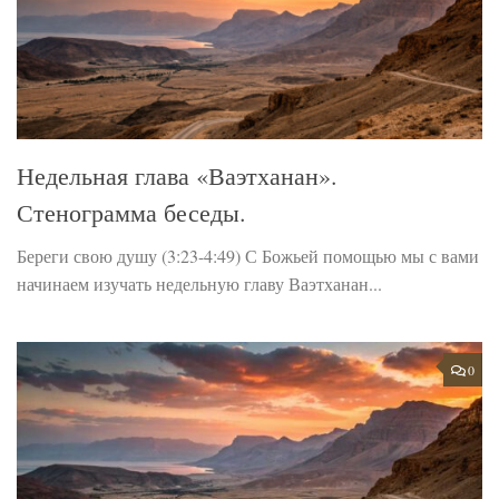
Недельная глава «Ваэтханан».
Стенограмма беседы.
Береги свою душу (3:23-4:49) С Божьей помощью мы с вами
начинаем изучать недельную главу Ваэтханан...
0