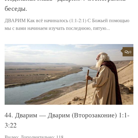
беседы.
ДВАРИМ Как всё начиналось (1:1-2:1) С Божьей помощью
мы с вами начинаем изучать последнюю, пятую...
0
44. Дварим — Дварим (Второзаконие) 1:1-
3:22
Видео: Дополнительно: 118