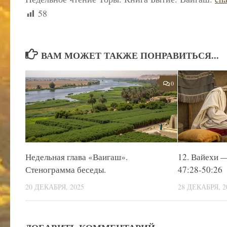
58
ВАМ МОЖЕТ ТАКЖЕ ПОНРАВИТЬСЯ...
0
Недельная глава «Ваигаш».
12. Вайехи 
Стенограмма беседы.
47:28-50:26
20 ДЕКАБРЯ, 2025
28 ДЕКАБРЯ, 2