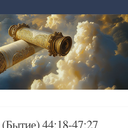
(Бытие) 44:18-47:27