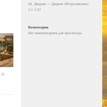
44. Дварим — Дварим (Второзаконие)
1:1-3:22
Коментарии
Нет комментариев для просмотра.
0
:1-