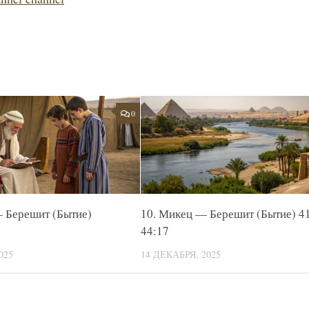
0
— Берешит (Бытие)
10. Микец — Берешит (Бытие) 41
44:17
025
14 ДЕКАБРЯ, 2025