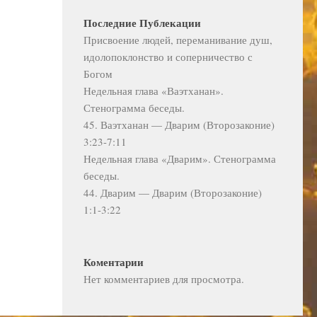
Последние Публекации
Присвоение людей, переманивание душ,
идолопоклонство и соперничество с
Богом
Недельная глава «Ваэтханан».
Стенограмма беседы.
45. Ваэтханан — Дварим (Второзаконие)
3:23-7:11
Недельная глава «Дварим». Стенограмма
беседы.
44. Дварим — Дварим (Второзаконие)
1:1-3:22
Коментарии
Нет комментариев для просмотра.