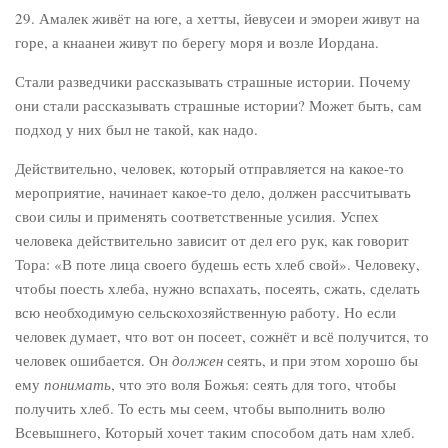
29. Амалек живёт на юге, а хетты, йевусеи и эмореи живут на
горе, а кнаанеи живут по берегу моря и возле Иордана.
Стали разведчики рассказывать страшные истории. Почему
они стали рассказывать страшные истории? Может быть, сам
подход у них был не такой, как надо.
Действительно, человек, который отправляется на какое-то
мероприятие, начинает какое-то дело, должен рассчитывать
свои силы и применять соответственные усилия. Успех
человека действительно зависит от дел его рук, как говорит
Тора: «В поте лица своего будешь есть хлеб свой». Человеку,
чтобы поесть хлеба, нужно вспахать, посеять, сжать, сделать
всю необходимую сельскохозяйственную работу. Но если
человек думает, что вот он посеет, сожнёт и всё получится, то
человек ошибается. Он
должен
сеять, и при этом хорошо бы
ему
понимать
, что это воля Божья: сеять для того, чтобы
получить хлеб. То есть мы сеем, чтобы выполнить волю
Всевышнего, Который хочет таким способом дать нам хлеб.