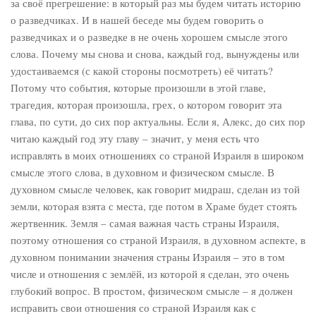
за своё прегрешение: в который раз мы будем читать историю
о разведчиках. И в нашей беседе мы будем говорить о
разведчиках и о разведке в не очень хорошем смысле этого
слова. Почему мы снова и снова, каждый год, вынуждены или
удостаиваемся (с какой стороны посмотреть) её читать?
Потому что события, которые произошли в этой главе,
трагедия, которая произошла, грех, о котором говорит эта
глава, по сути, до сих пор актуальны. Если я, Алекс, до сих пор
читаю каждый год эту главу – значит, у меня есть что
исправлять в моих отношениях со страной Израиля в широком
смысле этого слова, в духовном и физическом смысле. В
духовном смысле человек, как говорит мидраш, сделан из той
земли, которая взята с места, где потом в Храме будет стоять
жертвенник. Земля – самая важная часть страны Израиля,
поэтому отношения со страной Израиля, в духовном аспекте, в
духовном понимании значения страны Израиля – это в том
числе и отношения с землёй, из которой я сделан, это очень
глубокий вопрос. В простом, физическом смысле – я должен
исправить свои отношения со страной Израиля как с