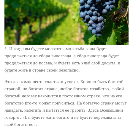
5. И когда вы будете молотить, молотьба ваша будет
продолжаться до сбора винограда, а сбор винограда будет
продолжаться до посева, и будете есть хлеб свой досыта, и
будете жить в стране своей безопасно.
Это два компонента счастья и успеха. Хорошо быть богатой
страной, но богатая страна, любое богатое хозяйство, любой
богатый человек находится в постоянном страхе, что на его
богатство кто-то может покуситься. На богатую страну могут
нападать, набегать и пытаться её грабить. Здесь Всевышний
говорит: «Вы будете жить богато и не будете переживать за
своё богатство».