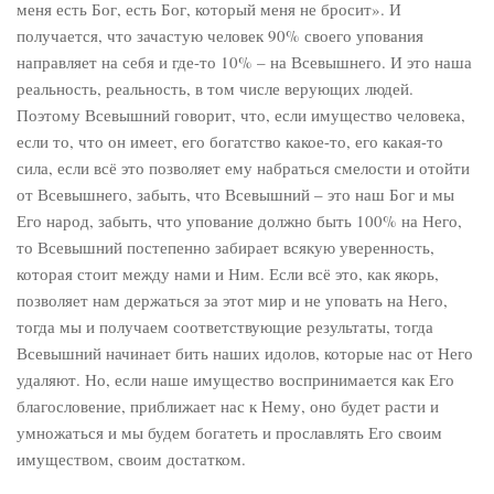
меня есть Бог, есть Бог, который меня не бросит». И
получается, что зачастую человек 90% своего упования
направляет на себя и где-то 10% – на Всевышнего. И это наша
реальность, реальность, в том числе верующих людей.
Поэтому Всевышний говорит, что, если имущество человека,
если то, что он имеет, его богатство какое-то, его какая-то
сила, если всё это позволяет ему набраться смелости и отойти
от Всевышнего, забыть, что Всевышний – это наш Бог и мы
Его народ, забыть, что упование должно быть 100% на Него,
то Всевышний постепенно забирает всякую уверенность,
которая стоит между нами и Ним. Если всё это, как якорь,
позволяет нам держаться за этот мир и не уповать на Него,
тогда мы и получаем соответствующие результаты, тогда
Всевышний начинает бить наших идолов, которые нас от Него
удаляют. Но, если наше имущество воспринимается как Его
благословение, приближает нас к Нему, оно будет расти и
умножаться и мы будем богатеть и прославлять Его своим
имуществом, своим достатком.