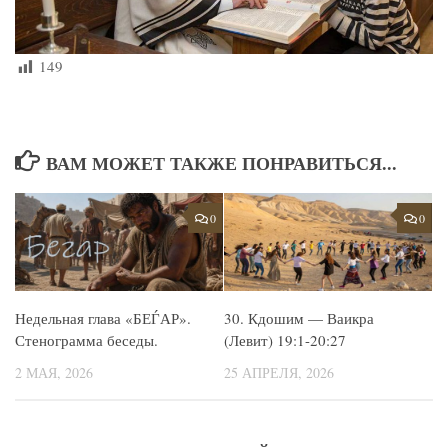
149
ВАМ МОЖЕТ ТАКЖЕ ПОНРАВИТЬСЯ...
0
0
Недельная глава «БЕЃАР».
30. Кдошим — Ваикра
Стенограмма беседы.
(Левит) 19:1-20:27
2 МАЯ, 2026
25 АПРЕЛЯ, 2026