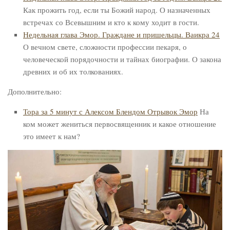
Как прожить год, если ты Божий народ. О назначенных
встречах со Всевышним и кто к кому ходит в гости.
Недельная глава Эмор. Граждане и пришельцы. Ваикра 24
О вечном свете, сложности профессии пекаря, о
человеческой порядочности и тайнах биографии. О закона
древних и об их толкованиях.
Дополнительно:
Тора за 5 минут с Алексом Блендом Отрывок Эмор
На
ком может жениться первосвященник и какое отношение
это имеет к нам?