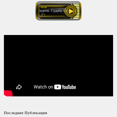
00:00
Гидеон. Судьба человека Часть 2
5
Последние Публекации