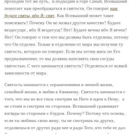
проходим тот же путь, и подходим к горе Синай, Всевышний
помогает нам преображаться в святости. Он говорит
нам
будьте святы, ибо Я- свят
. Как Всевышний может такое
повелевать? Почему Он не назвал другое качество? Будьте
вездесущи , ибо Я вездесущ? Нет! Будьте вечны ибо Я вечен?
Нет! Он говорит о том что мы должны быть отделены, потому
что Он отделен. Только в отделении от мира мы получим ту
святость, которую он говорит. Если мы хотим жить по Его
предназначению, то мы должны наполнять свои сосуды
святостью. С чего начинается святость? Отделиться от всякой
зависимости от мира.
Святость начинается с ограничениями в личной жизни,
семейной жизни, в любви к ближнему. Святость начинается с
того, что мы во все глаза смотрим на Него и идем к Нему, а
не стоим и смотрим по сторонам. Всевышний сравнивает
взгляды по сторонам с блудом. Почему? Потому что основа,
если ты любишь свою жену, ты не смотришь на других,
отдаляешься от других ради нее и ради Того, кто тебе ее дал.