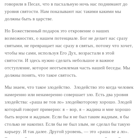
говорили в Песах, что в пасхальную ночь нас поднимают до
уровня святости. Нам показывают нас такими какими мы
должны быть в царстве.
Но Божественный подарок это откровение о наших
возможностях, о нашем потенциале. Бог не делает нас сразу
святыми, не превращает нас сразу в святых, потому что хочет,
чтобы мы сами, используя Его Дух, возрастали в этой
святости. И здесь нужно сделать небольшое и важное
отступление, которое неотъемлемая часть нашей беседы. Мы
должны понять, что такое святость.
Мы знаем, что такое злодейство. Злодейство это когда человек
намеренно или ненамеренно совершает зло. Есть два уровня
злодейства: «раша ве тов ло» злодейкоторому хорошо. Злодей
который говорит примерно: я – вор, я – жадина и мне хорошо
быть вором и жадным. Если бы я не был таким жадным, я бы
столько не накопил. Если бы не был злым, не сделал бы такую
карьеру. И так далее. Другой уровень, — это «раша ве а ло».