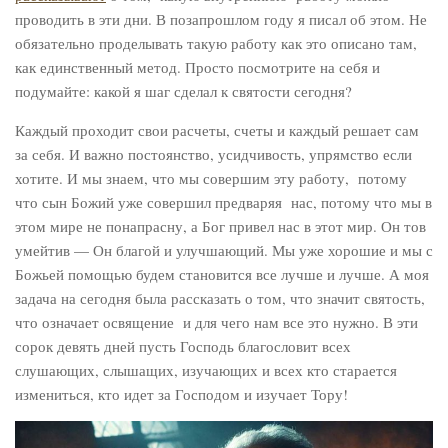
проводить в эти дни. В позапрошлом году я писал об этом. Не
обязательно проделывать такую работу как это описано там,
как единственный метод. Просто посмотрите на себя и
подумайте: какой я шаг сделал к святости сегодня?
Каждый проходит свои расчеты, счеты и каждый решает сам
за себя. И важно постоянство, усидчивость, упрямство если
хотите. И мы знаем, что мы совершим эту работу, потому
что сын Божий уже совершил предваряя нас, потому что мы в
этом мире не понапрасну, а Бог привел нас в этот мир. Он тов
умейтив — Он благой и улучшающий. Мы уже хорошие и мы с
Божьей помощью будем становится все лучше и лучше. А моя
задача на сегодня была рассказать о том, что значит святость,
что означает освящение и для чего нам все это нужно. В эти
сорок девять дней пусть Господь благословит всех
слушающих, слышащих, изучающих и всех кто старается
измениться, кто идет за Господом и изучает Тору!