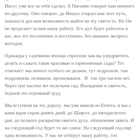
Иисус уже все за тебя сделал. А Писание говорит нам немного
по-другому. Оно говорит, да Иешуа открыл нам этот путь,
показал и дал нам возможность выйти на эту святость. Но Он
не проделает за нам нашу работу. Его дух будет работать в
нас, все это постепенно и постепенно, без никаких экспресс
методов.
Однажды у садовника японца спросили: как вы умудряетесь
делать и сажать такие красивые и гармоничные сады? Тот
отвечает: мы ничего особого не делаем, тут подрезали, там
подровняли, поливаем, пропалываем. И так три тысячи лет.
Через три тысячи лет получаем сад. Вхождение в святость,
подъем это огромный труд.
Мы вступили на эту дорогу, мы уже вышли из Египта, и мы с
вами идем сорок девять дней, до Шавуот, до пятидесятого
дня, до полного раскрытия святого духа, обновления завета. И
на следующий год будет то же самое. На следующий год еще
одна возможность. У нас не отберут нашу работу, тот