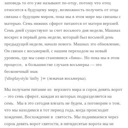
заповедь то его уже называют по-отцу, потому что отец
относится к будущему миру, возможность получить от отца
связана с будущим миром, пока мы в этом мире мы связаны с
матерью. Семь нижних сфирот питаются от матери верхней.
Семь дней существуют за счет восьмого дня недели, Машиах
воскрес в первый день недели, который был восьмой день
предыдущей недели, начало нового. Машиах это обновление,
Он связан с восьмеркой, с нашим переходом на новый
уровень, где мы сами становимся «бина». Но пока мы в этом
процессе, в большинстве случаев восьмерка — это
бесконечный знак
{\displaystyle \infty }∞ (лежачая восьмерка).
Мы получаем питание из верхнего мира и сорок девять ворот
– это семь сфирот, каждая из которых подразделяется на
семь. Мы в это сегодня влезать не будем, а поговорим о том,
что мы находимся в тот период года, когда происходит
хождение, Восхождение в святость. Мы поднимаемся через
сорок девять ворот святости, в пятидесятые ворота мы не