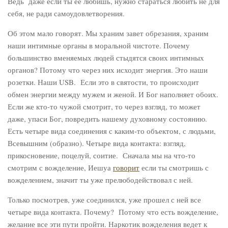
Ведь даже если ты ее любишь, нужно стараться любить не для
себя, не ради самоудовлетворения.
Об этом мало говорят. Мы храним завет обрезания, храним
наши интимные органы в моральной чистоте. Почему
большинство вменяемых людей стыдятся своих интимных
органов? Потому что через них исходит энергия. Это наши
розетки. Наши USB. Если это в святости, то происходит
обмен энергии между мужем и женой. И Бог наполняет обоих.
Если же кто-то чужой смотрит, то через взгляд, то может
даже, упаси Бог, повредить нашему духовному состоянию.
Есть четыре вида соединения с каким-то объектом, с людьми,
Всевышним (образно). Четыре вида контакта: взгляд,
прикосновение, поцелуй, соитие. Сначала мы на что-то
смотрим с вожделение, Иешуа
говорит
если ты смотришь с
вожделением, значит ты уже прелюбодействовал с ней.
Только посмотрев, уже соединился, уже прошел с ней все
четыре вида контакта. Почему? Потому что есть вожделение,
желание все эти пути пройти. Наркотик вожделения ведет к