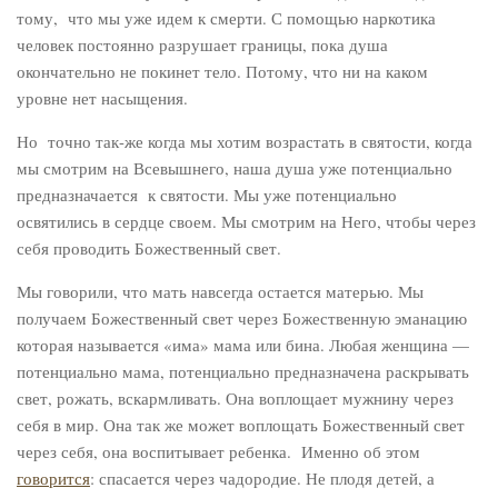
тому, что мы уже идем к смерти. С помощью наркотика
человек постоянно разрушает границы, пока душа
окончательно не покинет тело. Потому, что ни на каком
уровне нет насыщения.
Но точно так-же когда мы хотим возрастать в святости, когда
мы смотрим на Всевышнего, наша душа уже потенциально
предназначается к святости. Мы уже потенциально
освятились в сердце своем. Мы смотрим на Него, чтобы через
себя проводить Божественный свет.
Мы говорили, что мать навсегда остается матерью. Мы
получаем Божественный свет через Божественную эманацию
которая называется «има» мама или бина. Любая женщина —
потенциально мама, потенциально предназначена раскрывать
свет, рожать, вскармливать. Она воплощает мужнину через
себя в мир. Она так же может воплощать Божественный свет
через себя, она воспитывает ребенка. Именно об этом
говорится
: спасается через чадородие. Не плодя детей, а