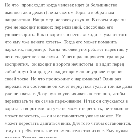
Но что происходит когда человек идет (а большинство
именно так и делает) не за светом Торы, а в обратном
направлении. Например, человеку скучно. В своем мире он
уже не находит никаких переживаний, способных его
удовлетворить. Как говорится в песне «сходит с ума от того
что ему уже нечего хотеть». Тогда его может поманить
наркотик, например. Когда человек употребляет наркотик, у
него спадает пелена скуки. У него расширяются границы
восприятия, он входит в ворота нечистоты и видит перед
собой другой мир, где находит временное удовлетворение
своей тоске. Но что происходит с наркоманом? Один раз
пережив это состояние он хочет вернуться туда, а той же дозы
уже не хватает. Дозу нужно увеличивать постоянно, чтобы
переживать те же самые переживание. И так он спускается в
ворота за воротами, он уже не может перестать, не только не
может перестать, — он и остановиться уже не может. Не
может перестать двигаться вниз. Для того чтобы остановится,
ему потребуется какое-то вмешательство из вне. Ему нужна
помощь Творца, спасение.