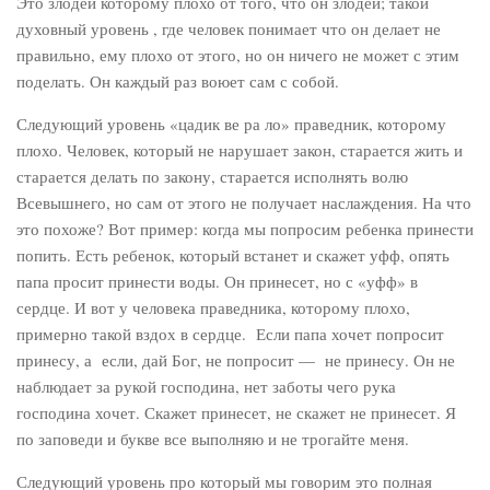
Это злодей которому плохо от того, что он злодей; такой
духовный уровень , где человек понимает что он делает не
правильно, ему плохо от этого, но он ничего не может с этим
поделать. Он каждый раз воюет сам с собой.
Следующий уровень «цадик ве ра ло» праведник, которому
плохо. Человек, который не нарушает закон, старается жить и
старается делать по закону, старается исполнять волю
Всевышнего, но сам от этого не получает наслаждения. На что
это похоже? Вот пример: когда мы попросим ребенка принести
попить. Есть ребенок, который встанет и скажет уфф, опять
папа просит принести воды. Он принесет, но с «уфф» в
сердце. И вот у человека праведника, которому плохо,
примерно такой вздох в сердце. Если папа хочет попросит
принесу, а если, дай Бог, не попросит — не принесу. Он не
наблюдает за рукой господина, нет заботы чего рука
господина хочет. Скажет принесет, не скажет не принесет. Я
по заповеди и букве все выполняю и не трогайте меня.
Следующий уровень про который мы говорим это полная