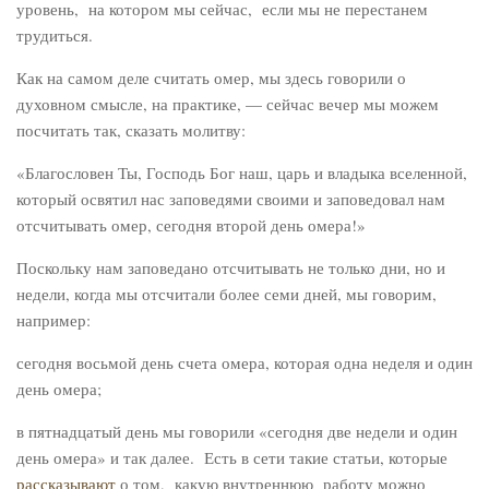
уровень, на котором мы сейчас, если мы не перестанем
трудиться.
Как на самом деле считать омер, мы здесь говорили о
духовном смысле, на практике, — сейчас вечер мы можем
посчитать так, сказать молитву:
«Благословен Ты, Господь Бог наш, царь и владыка вселенной,
который освятил нас заповедями своими и заповедовал нам
отсчитывать омер, сегодня второй день омера!»
Поскольку нам заповедано отсчитывать не только дни, но и
недели, когда мы отсчитали более семи дней, мы говорим,
например:
сегодня восьмой день счета омера, которая одна неделя и один
день омера;
в пятнадцатый день мы говорили «сегодня две недели и один
день омера» и так далее. Есть в сети такие статьи, которые
рассказывают
о том, какую внутреннюю работу можно