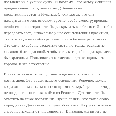
наставляя их в учении мужа. И поэтому, поскольку женщины
предназначены передавать свет, (Женщина не
дискриминируется в Иудаизме), считается, что она
находится на очень высоком уровне, особо сконструирована,
особо сложно создана, чтобы раскрывать в себе свет. И, чтобы
передавать свет, изначально у нее есть тенденция краситься,
стараться сделать себя красивей, чтобы больше раскрывать.
Это само по себе не раскрытие света, но только раскрытие
желания- быть красивой, чтобы свет, который она раскрывает,
был красивым. Пользоваться косметикой для женщины это
хорошо, и это естественно.
И так шаг за шагом мы должны подыматься, в эти сорок
девять дней. Это время нашего освящения. Конечно, можно
возразить и сказать: «а мы освящаемся каждый день, а никогда
не поздно точно так же выйти из Египта». Для того, чтобы
ответить на такое возражение, нужно понять, что такое слово
«праздник»? Давайте попробуем объяснить. На русском языке
слово происходит от «праздность». В паздник мы ничего не