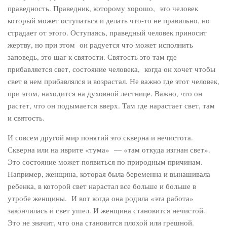
праведность. Праведник, которому хорошо, это человек
который может оступаться и делать что-то не правильно, но
страдает от этого. Оступаясь, праведный человек приносит
жертву, но при этом он радуется что может исполнить
заповедь, это шаг к святости. Святость это там где
прибавляется свет, состояние человека, когда он хочет чтобы
свет в нем прибавлялся и возрастал. Не важно где этот человек,
при этом, находится на духовной лестнице. Важно, что он
растет, что он подымается вверх. Там где нарастает свет, там
и святость.
И совсем другой мир понятий это скверна и нечистота.
Скверна или на иврите «тума» — «там откуда изгнан свет».
Это состояние может появиться по природным причинам.
Например, женщина, которая была беременна и вынашивала
ребенка, в которой свет нарастал все больше и больше в
утробе женщины. И вот когда она родила «эта работа»
закончилась и свет ушел. И женщина становится нечистой.
Это не значит, что она становится плохой или грешной.