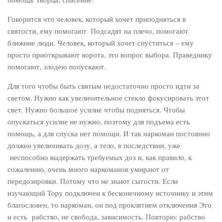
Говорится что человек, который хочет приподняться в
святости, ему помогают. Подсадят на плечо, помогают
ближние люди. Человек, который хочет спуститься – ему
просто приоткрывают ворота, это вопрос выбора. Праведнику
помогают, злодею попускают.
Для того чтобы быть святым недостаточно просто идти за
светом. Нужно как увеличительное стекло фокусировать этот
свет. Нужно большое усилие чтобы подняться. Чтобы
опускаться усилие не нужно, поэтому для подъема есть
помощь, а для спуска нет помощи. И так наркоман постоянно
должен увеличивать дозу, а тело, в последствии, уже
неспособно выдержать требуемых доз и, как правило, к
сожалению, очень много наркоманов умирают от
передозировки. Потому что не знают сытости. Если
изучающий Тору подключен к бесконечному источнику и этим
благословен, то наркоман, он под проклятием отключения Это
и есть рабство, не свобода, зависимость. Повторю: рабство