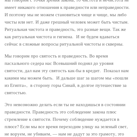
имеет никакого отношения к праведности или неправедности.
И поэтому мы не можем становиться чище и чище, мы либо
чисты или нет. И даже грешный человек может быть чистым.
Ритуальная чистота и праведность, это разные вещи. Так же
как ритуальная чистота и гигиена. И не будем вдаваться
сейчас в сложные вопросы ритуальной чистоты и скверны.
Мы говорим про святость и праведность. Во время
пасхального седера нас Всевышний поднял до уровня
святости, дал нам эту святость как-бы в кредит. Показал нам
какими мы можем быть. И дальше шаг за шагом мы «пошли
из Египта», в сторону горы Синай, в долгое путешествие за
святостью.
Это невозможно делать если ты не находишься в состоянии
праведности. Праведность это соблюдение закона плюс
стремление к святости. Почему соблюдение нуждается в
плюсе? Если мы все время переходим улицу на зеленый свет,
не воруем, не убиваем, — нам не дадут за это грамоту, это